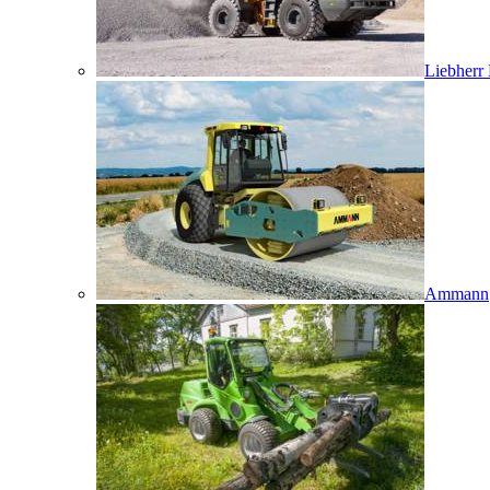
Liebherr
Ammann