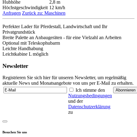
Hubhöhe
2,8 m
Höchstgeschwindigkeit
12 km/h
Anfragen
Zurück zu: Maschinen
Perfekter Lader für Pferdestall, Landwirtschaft und Ihr
Privatgrundstück
Breite Palette an Anbaugeräten - für eine Vielzahl an Arbeiten
Optional mit Teleskophubarm
Leichte Handhabung
Leichtkabine L möglich
Newsletter
Registrieren Sie sich hier für unseren Newsletter, um regelmäßig
aktuelle News und Monatsangebote von uns per E-Mail zu erhalten.
Ich stimme den
Nutzungsbedingungen
und der
Datenschutzerklärung
zu
Besuchen Sie uns