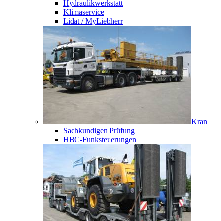
Hydraulikwerkstatt
Klimaservice
Lidat / MyLiebherr
Kran
Sachkundigen Prüfung
HBC-Funksteuerungen