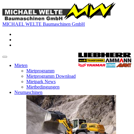
MICHAEL WELTE Baumaschinen GmbH
Mieten
Mietprogramm
Mietprogramm Download
Mietpark News
Mietbedingungen
Neumaschinen