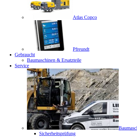
Atlas Copco
Pfreundt
Gebraucht
Baumaschinen & Ersatzteile
Service
Baumasc
Sicherheitsprüfung