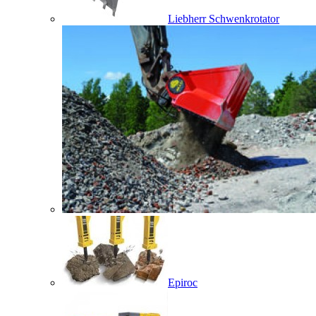
Liebherr Schwenkrotator
Epiroc