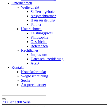
Unternehmen
Welte direkt
Stellenangebote
Ansprechpartner
Hausausstellung
Partner
Unternehmen
Leistungsprofil
Philosophie
Geschichte
Referenzen
Rechtliches
Impressum
Datenschutzerklärung
AGB
Kontakt
Kontaktformular
Wegbeschreibung
Suche
Ansprechpartner
700 Serie
200 Serie