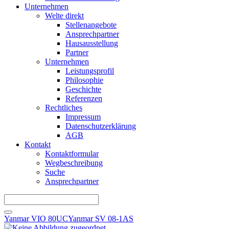
Unternehmen
Welte direkt
Stellenangebote
Ansprechpartner
Hausausstellung
Partner
Unternehmen
Leistungsprofil
Philosophie
Geschichte
Referenzen
Rechtliches
Impressum
Datenschutzerklärung
AGB
Kontakt
Kontaktformular
Wegbeschreibung
Suche
Ansprechpartner
Yanmar VIO 80UC
Yanmar SV 08-1AS