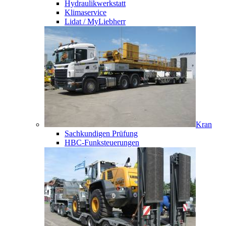
Hydraulikwerkstatt
Klimaservice
Lidat / MyLiebherr
Kran
Sachkundigen Prüfung
HBC-Funksteuerungen