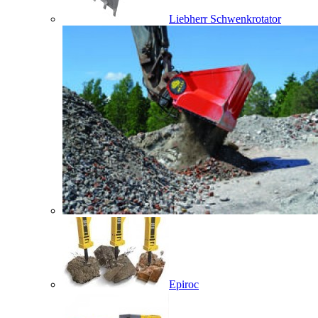
Liebherr Schwenkrotator
Epiroc