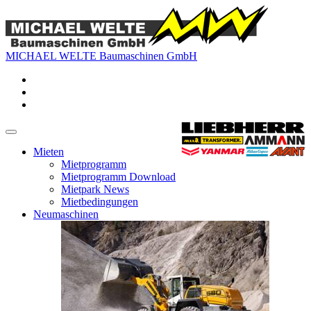
MICHAEL WELTE Baumaschinen GmbH
Mieten
Mietprogramm
Mietprogramm Download
Mietpark News
Mietbedingungen
Neumaschinen