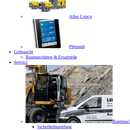
Atlas Copco
Pfreundt
Gebraucht
Baumaschinen & Ersatzteile
Service
Baumasc
Sicherheitsprüfung