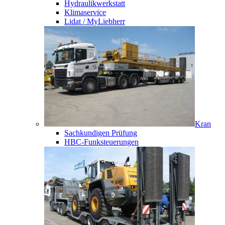
Hydraulikwerkstatt
Klimaservice
Lidat / MyLiebherr
Kran
Sachkundigen Prüfung
HBC-Funksteuerungen