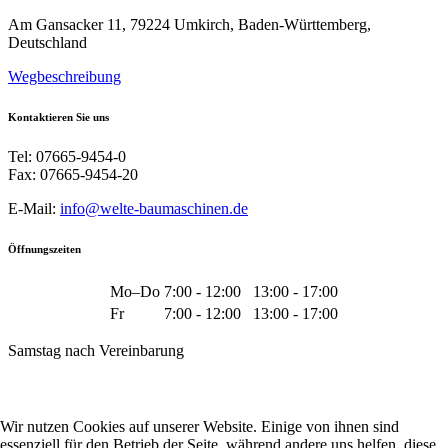
Am Gansacker 11, 79224 Umkirch, Baden-Württemberg,
Deutschland
Wegbeschreibung
Kontaktieren Sie uns
Tel: 07665-9454-0
Fax: 07665-9454-20
E-Mail:
info@welte-baumaschinen.de
Öffnungszeiten
Mo–Do
7:00 - 12:00
13:00 - 17:00
Fr
7:00 - 12:00
13:00 - 17:00
Samstag nach Vereinbarung
Wir nutzen Cookies auf unserer Website. Einige von ihnen sind
essenziell für den Betrieb der Seite, während andere uns helfen, diese