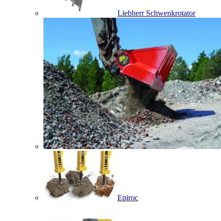
Liebherr Schwenkrotator
Epiroc