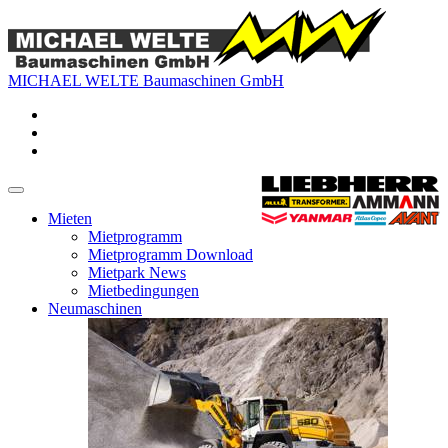
MICHAEL WELTE Baumaschinen GmbH
Mieten
Mietprogramm
Mietprogramm Download
Mietpark News
Mietbedingungen
Neumaschinen