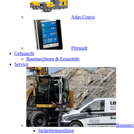
Atlas Copco
Pfreundt
Gebraucht
Baumaschinen & Ersatzteile
Service
Baumasc
Sicherheitsprüfung