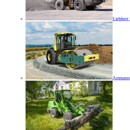
Liebherr
Ammann