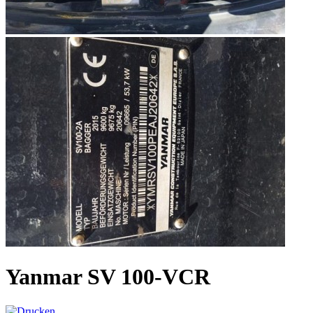
Yanmar SV 100-VCR